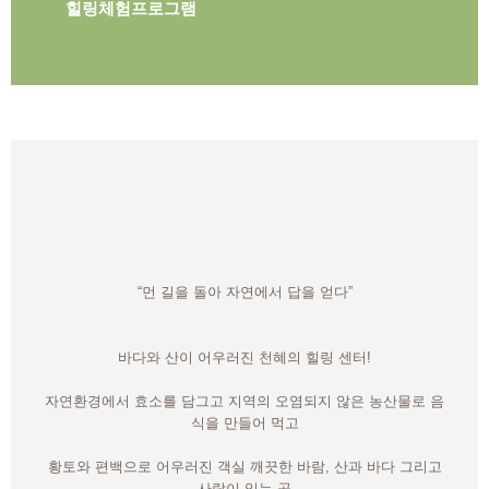
힐링체험프로그램
“먼 길을 돌아 자연에서 답을 얻다”
바다와 산이 어우러진 천혜의 힐링 센터!
자연환경에서 효소를 담그고 지역의 오염되지 않은 농산물로 음
식을 만들어 먹고
황토와 편백으로 어우러진 객실 깨끗한 바람, 산과 바다 그리고
사람이 있는 곳