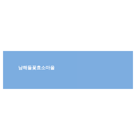
남해들꽃효소마을