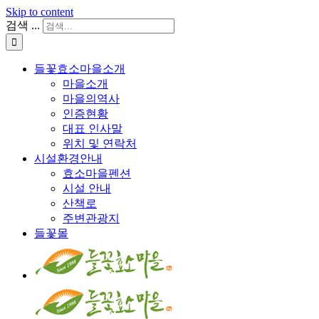
Skip to content
검색 ...
들꽃효소마을소개
마을소개
마을의역사
인증현황
대표 인사말
위치 및 연락처
시설환경안내
효소마을펜션
시설 안내
산책로
주변관광지
들꽃몰