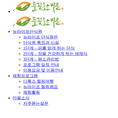
뉴라이프단식원
뉴라이프 단식원은
단식원 특징과 시설
1단계 – 피를 맑게 하는 단식
2단계 – 장을 건강하게 하는 생채식
3단계 – 평소관리법
프로그램 일정 안내
이용요금 및 이용안내
체험프로그램
디톡스 힐링여행
뉴라이프 힐링캠프
체험활동
마을소식
자주묻는질문
알림글
마을 소식지