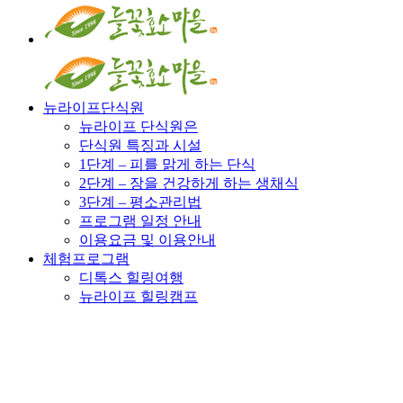
뉴라이프단식원
뉴라이프 단식원은
단식원 특징과 시설
1단계 – 피를 맑게 하는 단식
2단계 – 장을 건강하게 하는 생채식
3단계 – 평소관리법
프로그램 일정 안내
이용요금 및 이용안내
체험프로그램
디톡스 힐링여행
뉴라이프 힐링캠프
체험활동
마을소식
자주묻는질문
알림글
마을 소식지