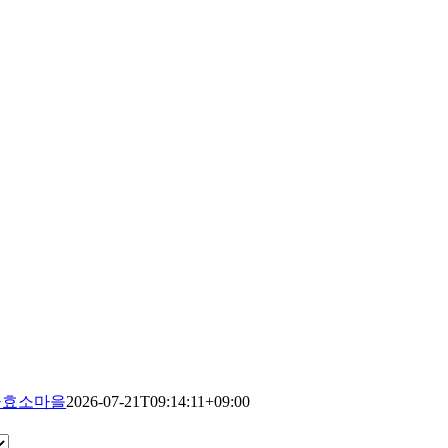
꽃효소마을
2026-07-21T09:14:11+09:00