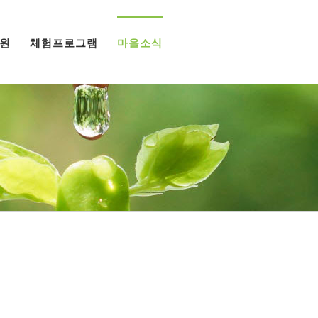
원
체험프로그램
마을소식