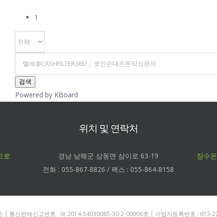
1
검색
Powered by KBoard
위치 및 연락처
으로
경남 남해군 삼동면 삼이로 63-19
장수온
전화 : 055-867-8826 / 팩스 : 055-864-8158
 통신판매신고번호 : 제 2014-54030085-30-2-00006호 | 사업자등록번호 : 613-22