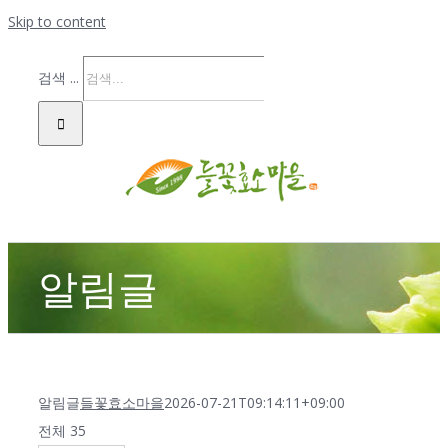
Skip to content
검색 ...
알림글
알림글
들꽃효소마을
2026-07-21T09:14:11+09:00
전체 35