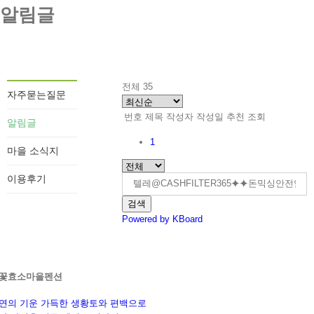
알림글
전체 35
자주묻는질문
번호
제목
작성자
작성일
추천
조회
알림글
1
마을 소식지
이용후기
검색
Powered by KBoard
꽃효소마을펜션
연의 기운 가득한 생황토와 편백으로