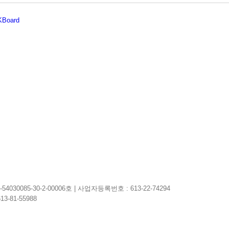
KBoard
0085-30-2-00006호 | 사업자등록번호 : 613-22-74294
-81-55988