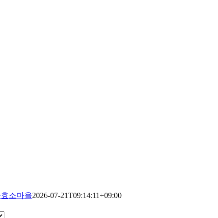
꽃효소마을
2026-07-21T09:14:11+09:00