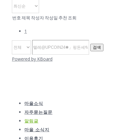
번호
제목
작성자
작성일
추천
조회
1
검색
Powered by KBoard
마을소식
자주묻는질문
알림글
마을 소식지
이용후기