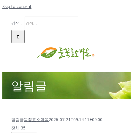
Skip to content
검색 ...
알림글
알림글
들꽃효소마을
2026-07-21T09:14:11+09:00
전체 35