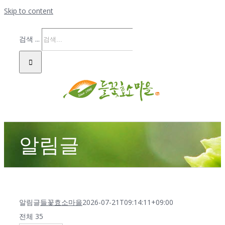
Skip to content
검색 ...
알림글
알림글
들꽃효소마을
2026-07-21T09:14:11+09:00
전체 35