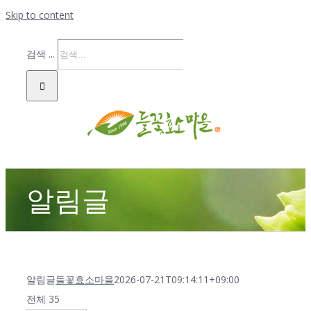
Skip to content
검색 ...
알림글
알림글
들꽃효소마을
2026-07-21T09:14:11+09:00
전체 35