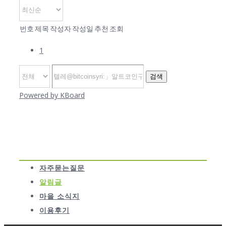
번호
제목
작성자
작성일
추천
조회
1
검색
Powered by KBoard
자주묻는질문
알림글
마을 소식지
이용후기