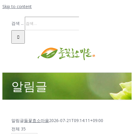
Skip to content
검색 ...
알림글
알림글
들꽃효소마을
2026-07-21T09:14:11+09:00
전체 35